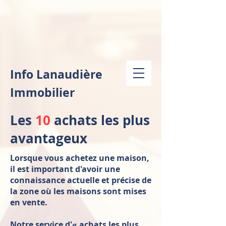
Info Lanaudière
Immobilier
Les
10
achats les plus
avantageux
Lorsque vous achetez une maison,
il est important d'avoir une
connaissance actuelle et précise de
la zone où les maisons sont mises
en vente.
Notre service d'« achats les plus