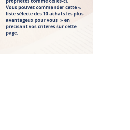
propriétés comme celles-ci.
Vous pouvez commander cette «
liste sélecte des 10 achats les plus
avantageux pour vous » en
précisant vos critères sur cette
page.
complétez votre formulaire ici
© 2023 by Faber & Co Real Estate. Proudly