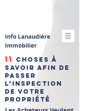
Info Lanaudière
Immobilier
11
Choses À
Savoir Afin De
Passer
L’Inspection
De Votre
Propriété
Les Acheteurs Veulent