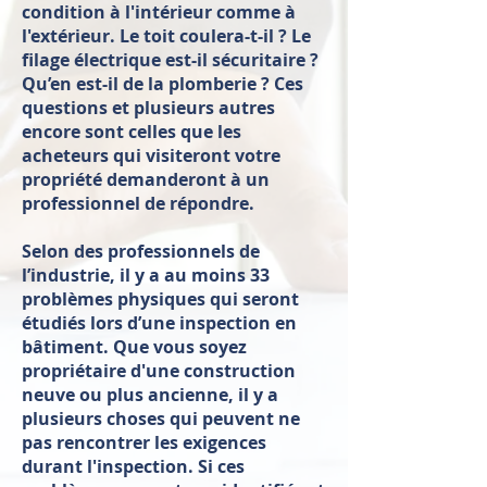
condition à l'intérieur comme à
l'extérieur. Le toit coulera-t-il ? Le
filage électrique est-il sécuritaire ?
Qu’en est-il de la plomberie ? Ces
questions et plusieurs autres
encore sont celles que les
acheteurs qui visiteront votre
propriété demanderont à un
professionnel de répondre.
Selon des professionnels de
l’industrie, il y a au moins 33
problèmes physiques qui seront
étudiés lors d’une inspection en
bâtiment. Que vous soyez
propriétaire d'une construction
neuve ou plus ancienne, il y a
plusieurs choses qui peuvent ne
pas rencontrer les exigences
durant l'inspection. Si ces