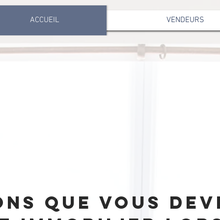
ACCUEIL
VENDEURS
ons que vous dev