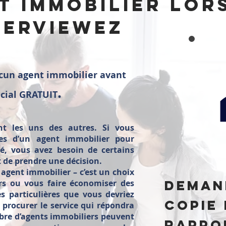
t immobilier lor
terviewez
cun agent immobilier avant
.
écial GRATUIT
nt les uns des autres. Si vous
ces d’un agent immobilier pour
é, vous avez besoin de certains
 de prendre une décision.
n agent immobilier – c’est un choix
deman
rs ou vous faire économiser des
ès particulières que vous devriez
copie
procurer le service qui répondra
bre d’agents immobiliers peuvent
rappo