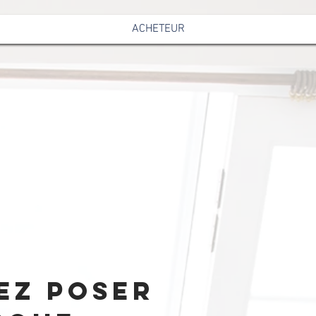
ACHETEUR
ez poser