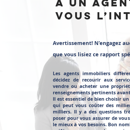
à un agen
vous l’in
Avertissement! N’engagez au
que vous lisiez ce rapport sp
Les agents immobiliers diffère
décidez de recourir aux servi
vendre ou acheter une propriét
renseignements pertinents avant
Il est essentiel de bien choisir u
qui peut vous coûter des millie
milliers. Il y a des questions tr
poser pour vous assurer de vous 
le mieux à vos besoins. Bon nom