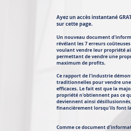
Ayez un accès instantané GRAT
sur cette page.
Un nouveau document d'informat
révélant les 7 erreurs coûteuses
voulant vendre leur propriété a
permettant de vendre une propr
maximum de profits.
Ce rapport de l'industrie démon
traditionnelles pour vendre un
efficaces. Le fait est que la maj
propriété n'obtiennent pas ce qu
deviennent ainsi désillusionnés
financièrement lorsqu'ils font l
Comme ce document d'informati