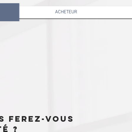
ACHETEUR
s ferez-vous
té ?